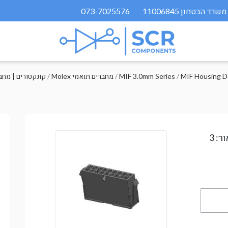
073-7025576
MIF Housing D
/
MIF 3.0mm Series
/
Molex מחברים תואמי
/
קונקטורים | מחב
ור: