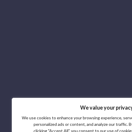
We value your privac
We use cookies to enhance your browsing experience, serv
personalized ads or content, and analyze our traffic. B
clicking "Accept All", you consent to our use of cookies