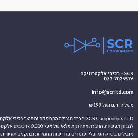
SCR – רכיבי אלקטרוניקה
073-7025576
info@scrltd.com
משלוח חינם מעל ₪199
SCR Components LTD, חברה מובילה המספקת ומפיצה רכיבי 
למגוון תעשיות. החברה מתחזקת מלאי של מ
מובילים בשוק הגלובלי ועומדים בדרישות מחמירות ובתקנים תעשייתיים