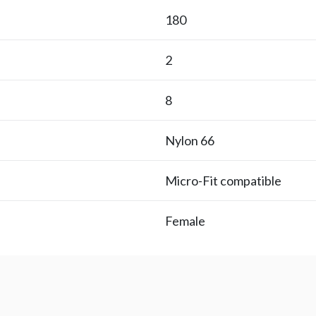
180
2
8
Nylon 66
Micro-Fit compatible
Female