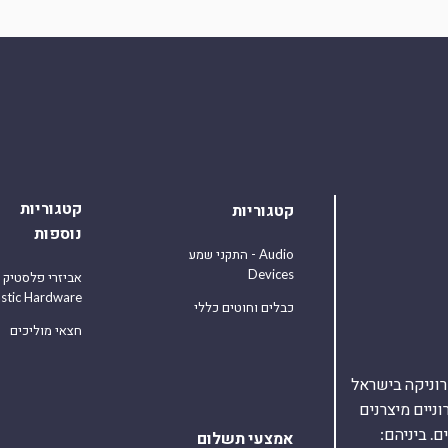
קטגוריות
קטגוריות
נוספות
התקני שמע - Audio
Devices
אביזרי פלסטיק
astic Hardware
כבלים וחוטים כללי
חצאי מוליכים
אלקטרוניקה בישראל
על 40,000 רכיבים אלקטרוניים מיצרנים
. ביניהם:
אמצעי תשלום