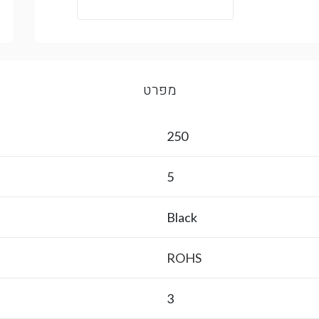
מפרט
250
5
Black
ROHS
3