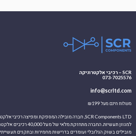
SCR – רכיבי אלקטרוניקה
073-7025576
info@scrltd.com
משלוח חינם מעל ₪199
SCR Components LTD, חברה מובילה המספקת ומפיצה רכיבי 
למגוון תעשיות. החברה מתחזקת מלאי של מ
מובילים בשוק הגלובלי ועומדים בדרישות מחמירות ובתקנים תעשייתיים