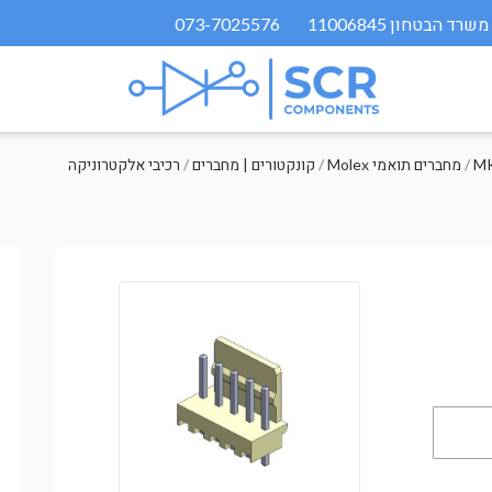
073-7025576
MK
/
Molex מחברים תואמי
/
קונקטורים | מחברים
/
רכיבי אלקטרוניקה