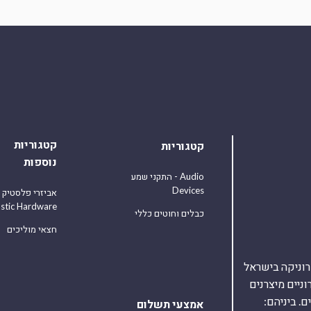
קטגוריות
קטגוריות
נוספות
התקני שמע - Audio
Devices
אביזרי פלסטיק
astic Hardware
כבלים וחוטים כללי
חצאי מוליכים
אלקטרוניקה בישראל
על 40,000 רכיבים אלקטרוניים מיצרנים
. ביניהם:
אמצעי תשלום