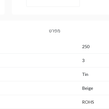
מפרט
250
3
Tin
Beige
ROHS