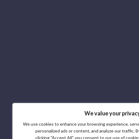
We value your privac
We use cookies to enhance your browsing experience, serv
personalized ads or content, and analyze our traffic. B
clicking "Accept All", you consent to our use of cookies