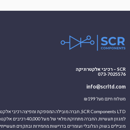
SCR – רכיבי אלקטרוניקה
073-7025576
info@scrltd.com
משלוח חינם מעל ₪199
SCR Components LTD, חברה מובילה המספקת ומפיצה רכיבי 
למגוון תעשיות. החברה מתחזקת מלאי של מ
מובילים בשוק הגלובלי ועומדים בדרישות מחמירות ובתקנים תעשייתיים