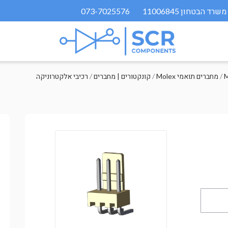
073-7025576
M
/
Molex מחברים תואמי
/
קונקטורים | מחברים
/
רכיבי אלקטרוניקה