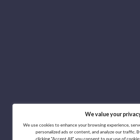
We value your privac
We use cookies to enhance your browsing experience, serv
personalized ads or content, and analyze our traffic. B
clicking "Accept All", you consent to our use of cookies