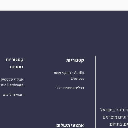
קטגוריות
קטגוריות
נוספות
התקני שמע - Audio
Devices
אביזרי פלסטיק
astic Hardware
כבלים וחוטים כללי
חצאי מוליכים
אלקטרוניקה בישראל
על 40,000 רכיבים אלקטרוניים מיצרנים
. ביניהם:
אמצעי תשלום