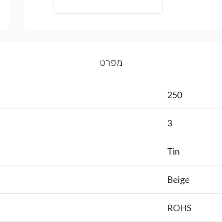
מפרט
250
3
Tin
Beige
ROHS