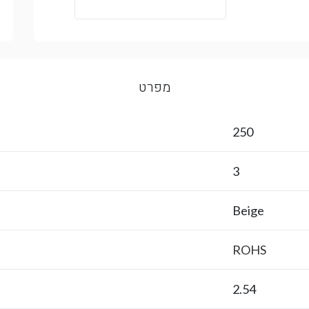
מפרט
250
3
Beige
ROHS
2.54