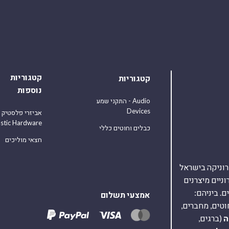
קטגוריות
קטגוריות
נוספות
התקני שמע - Audio
Devices
אביזרי פלסטיק
astic Hardware
כבלים וחוטים כללי
חצאי מוליכים
אלקטרוניקה בישראל
על 40,000 רכיבים אלקטרוניים מיצרנים
. ביניהם:
אמצעי תשלום
וטים, מחברים,
ה
(ברגים,