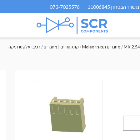
073-7025576
MK 2.54
/
Molex מחברים תואמי
/
קונקטורים | מחברים
/
רכיבי אלקטרוניקה