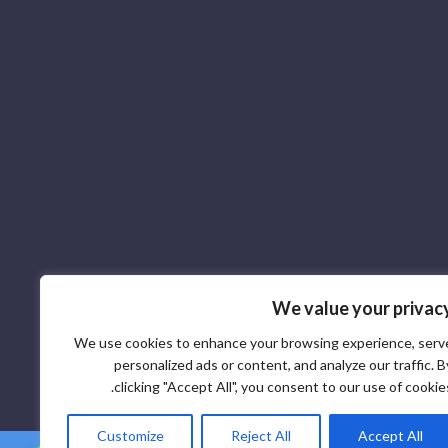
We value your privac
We use cookies to enhance your browsing experience, serv
personalized ads or content, and analyze our traffic. B
clicking "Accept All", you consent to our use of cookies
Customize
Reject All
Accept All