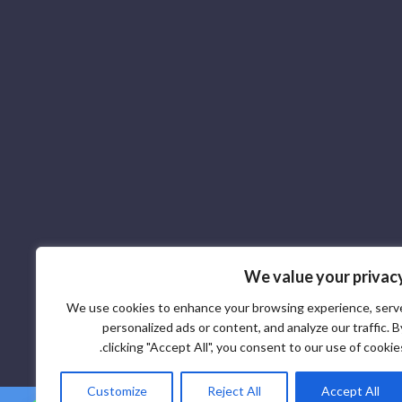
We value your privac
We use cookies to enhance your browsing experience, serv
personalized ads or content, and analyze our traffic. B
clicking "Accept All", you consent to our use of cookies
Customize
Reject All
Accept All