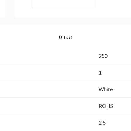
מפרט
250
1
White
ROHS
2.5