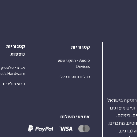
קטגוריות
קטגוריות
נוספות
התקני שמע - Audio
Devices
אביזרי פלסטיק
astic Hardware
כבלים וחוטים כללי
חצאי מוליכים
אלקטרוניקה בישראל
על 40,000 רכיבים אלקטרוניים מיצרנים
. ביניהם:
אמצעי תשלום
וטים, מחברים,
ה
(ברגים,