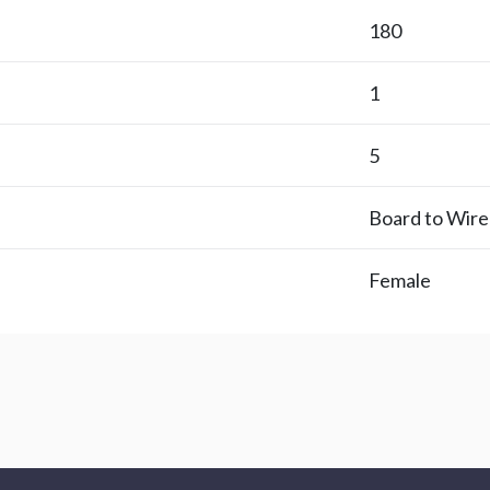
180
1
5
Board to Wire
Female