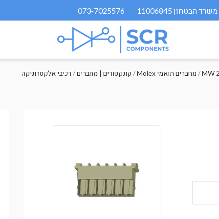
073-7025576
MW 2
/
Molex מחברים תואמי
/
קונקטורים | מחברים
/
רכיבי אלקטרוניקה