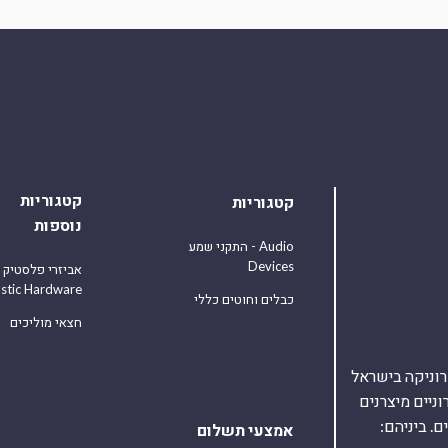
קטגוריות
קטגוריות
נוספות
התקני שמע - Audio
Devices
אביזרי פלסטיק
astic Hardware
כבלים וחוטים כללי
חצאי מוליכים
אלקטרוניקה בישראל
על 40,000 רכיבים אלקטרוניים מיצרנים
. ביניהם:
אמצעי תשלום