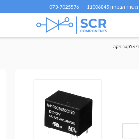
073-7025576
בי אלקטרוניקה