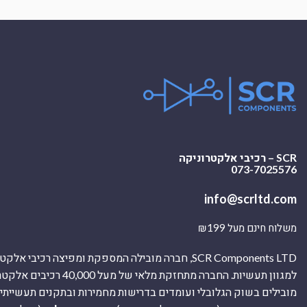
SCR – רכיבי אלקטרוניקה
073-7025576
info@scrltd.com
משלוח חינם מעל ₪199
SCR Components LTD, חברה מובילה המספקת ומפיצה רכיבי 
למגוון תעשיות. החברה מתחזקת מלאי של מ
מובילים בשוק הגלובלי ועומדים בדרישות מחמירות ובתקנים תעשייתיים