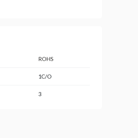
ROHS
1C/O
3