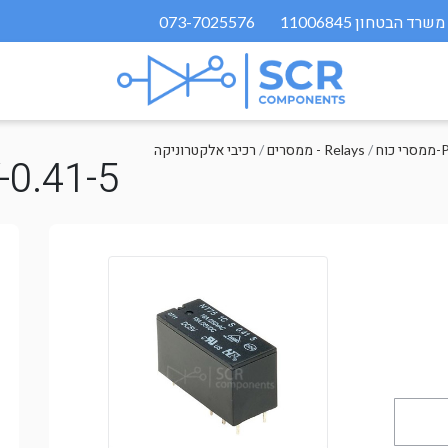
073-7025576
PC
/
ממסרים - Relays
/
רכיבי אלקטרוניקה
0.41-5