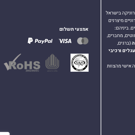
אלקטרוניקה בישראל
על 40,000 רכיבים אלקטרוניים מיצרנים
. ביניהם:
אמצעי תשלום
וטים, מחברים,
ה
(ברגים,
עגלים
ורכיבי
ת ומענה אישי מהצוות