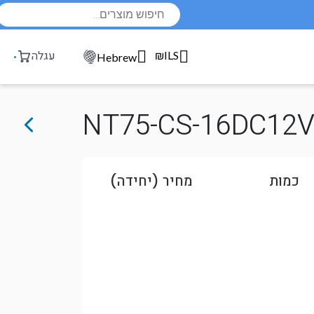
Products
search
₪ILS
עגלה
Hebrew
NT75-CS-16DC12V-
כמות
מחיר (יחידה)