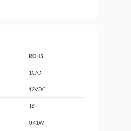
ROHS
1C/O
12VDC
16
0.41W