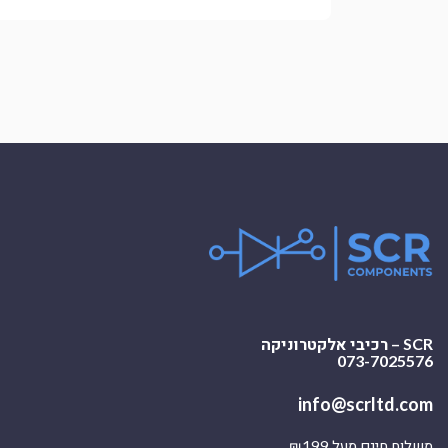
SCR – רכיבי אלקטרוניקה
073-7025576
info@scrltd.com
משלוח חינם מעל ₪199