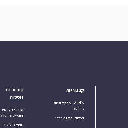
קטגוריות
קטגוריות
נוספות
התקני שמע - Audio
Devices
אביזרי פלסטיק
astic Hardware
כבלים וחוטים כללי
חצאי מוליכים