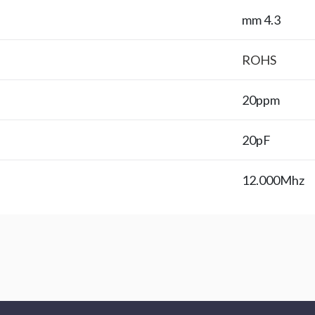
4.3 mm
ROHS
20ppm
20pF
12.000Mhz