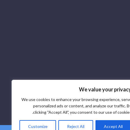
We value your privac
We use cookies to enhance your browsing experience, serv
personalized ads or content, and analyze our traffic. B
clicking "Accept All", you consent to our use of cookies
Customize
Reject All
Accept All