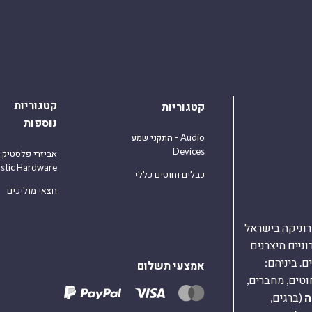
קטגוריות
קטגוריות
נוספות
התקני שמע - Audio
Devices
אביזרי פלסטיק
astic Hardware
כבלים וחוטים כללי
חצאי מוליכים
אלקטרוניקה בישראל
על 40,000 רכיבים אלקטרוניים מיצרנים
. ביניהם:
אמצעי תשלום
וטים, מחברים,
ה
(ברגים,