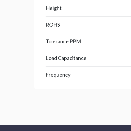
Height
ROHS
Tolerance PPM
Load Capacitance
Frequency