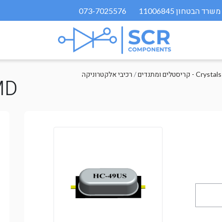
073-7025576
Crystals and Osci
/
רכיבי אלקטרוניקה
MD