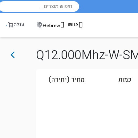
Products
search
₪ILS
עגלה
Hebrew
Q12.000Mhz-W-S
כמות
מחיר (יחידה)