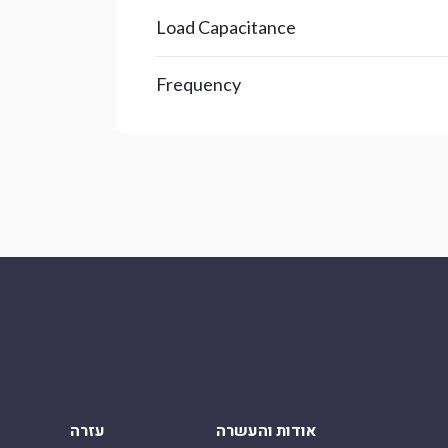
Load Capacitance
Frequency
אודות והעשרה
עזרה