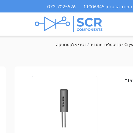
073-7025576
Crystals a
/
רכיבי אלקטרוניקה