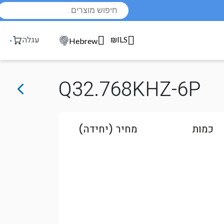
Products
search
₪ILS
עגלה
Hebrew
Q32.768KHZ-6P
כמות
מחיר (יחידה)