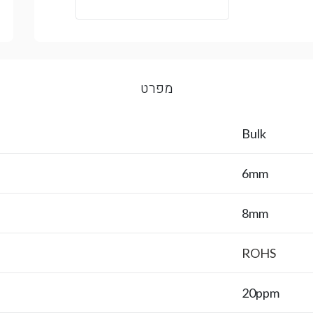
מפרט
Bulk
6mm
8mm
ROHS
20ppm