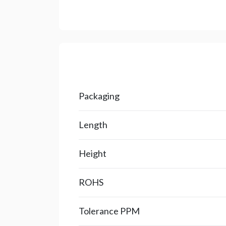
Packaging
Length
Height
ROHS
Tolerance PPM