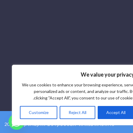
We value your privac
We use cookies to enhance your browsing experience, serv
personalized ads or content, and analyze our traffic. B
clicking "Accept All", you consent to our use of cookies
Customize
Reject All
Accept All
2026 © ספק רכיבי אלקטרוניקה SCR - כל הזכויות שמורות