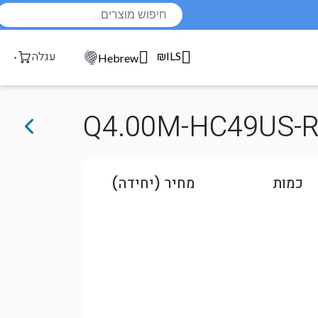
Products
search
₪ILS
עגלה
Hebrew
Q4.00M-HC49US-
כמות
מחיר (יחידה)