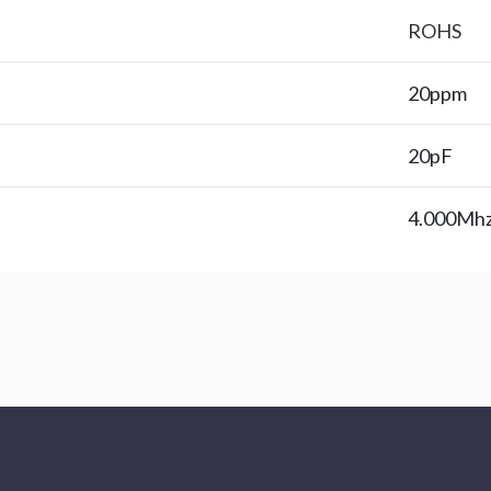
ROHS
20ppm
20pF
4.000Mh