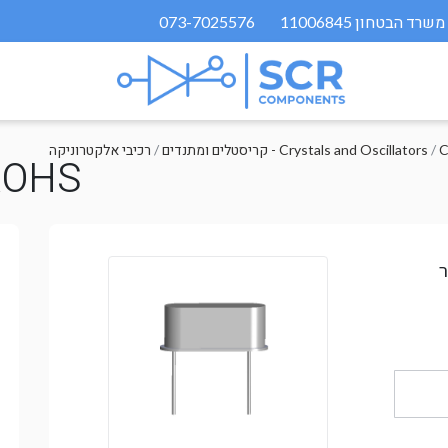
073-7025576
C
/
קריסטלים ומתנדים - Crystals and Oscillators
/
רכיבי אלקטרוניקה
ROHS