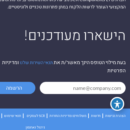
המקצועי העומד לרשות הלקוח במתן פתרונות טכניים ולוגיסטיים.
ה
!הישארו מעודכנים
בעת מילוי הטופס הינך מאשר/ת את
ומדיניות
תנאי השירות שלנו
הפרטיות
הרשמה
הצהרת נגישות
חדשות
משלוחים ומדיניות החזרות
לעסקים SCR
תנאי שימוש
ניהול ואחסון