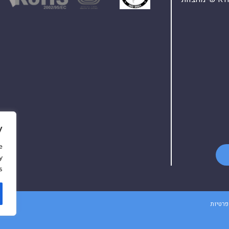
y
e
y
.
פרטיות