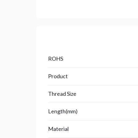
ROHS
Product
Thread Size
Length(mm)
Material