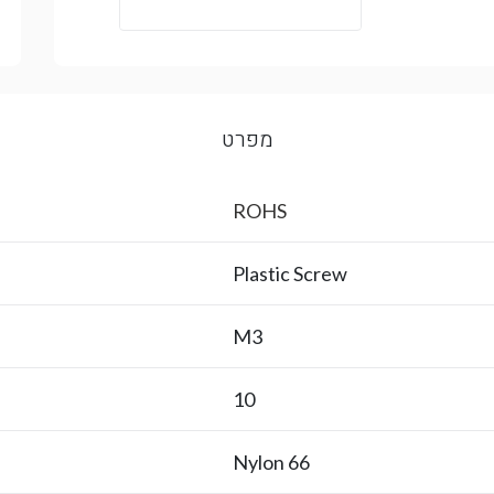
מפרט
ROHS
Plastic Screw
M3
10
Nylon 66