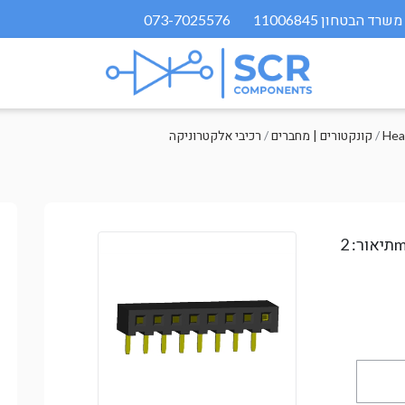
073-7025576
Hea
/
קונקטורים | מחברים
/
רכיבי אלקטרוניקה
2
תיאור: