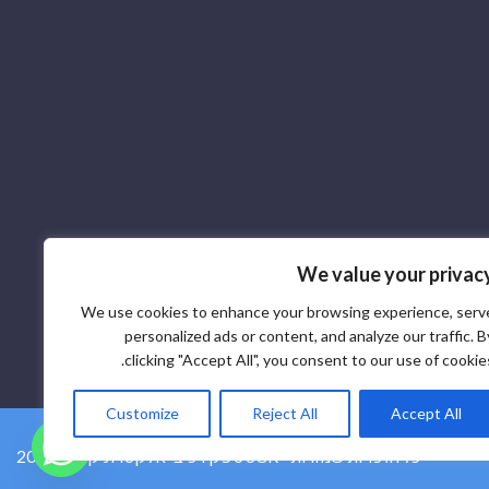
We value your privac
We use cookies to enhance your browsing experience, serv
personalized ads or content, and analyze our traffic. B
clicking "Accept All", you consent to our use of cookies
Customize
Reject All
Accept All
2026 © ספק רכיבי אלקטרוניקה SCR - כל הזכויות שמורות