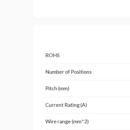
ROHS
Number of Positions
Pitch (mm)
Current Rating (A)
Wire range (mm^2)