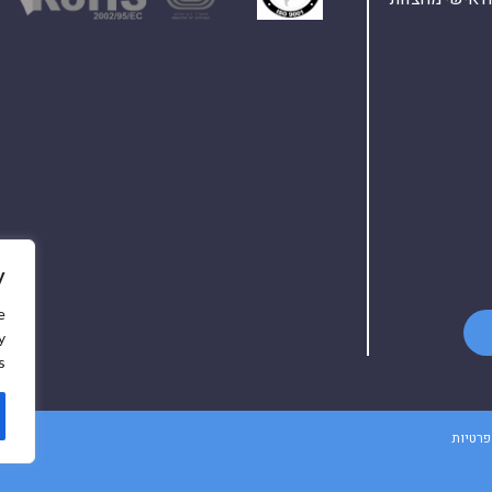
y
e
y
.
פרטיות