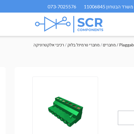
073-7025576
רים / Plaggable
/
מחברי טרמינל בלוק
/
רכיבי אלקטרוניקה