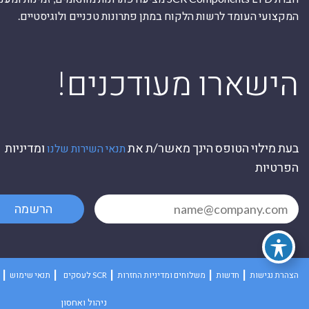
המקצועי העומד לרשות הלקוח במתן פתרונות טכניים ולוגיסטיים.
ה
!הישארו מעודכנים
בעת מילוי הטופס הינך מאשר/ת את
ומדיניות
תנאי השירות שלנו
הפרטיות
הרשמה
הצהרת נגישות
חדשות
משלוחים ומדיניות החזרות
לעסקים SCR
תנאי שימוש
ניהול ואחסון