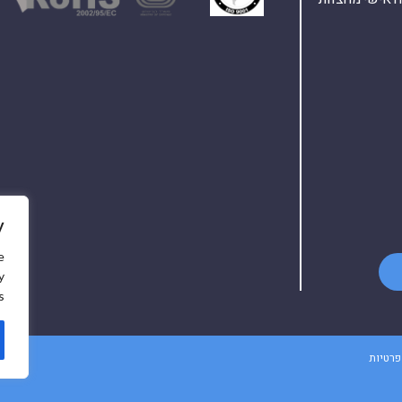
y
e
y
.
פרטיות