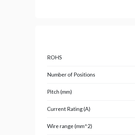
ROHS
Number of Positions
Pitch (mm)
Current Rating (A)
Wire range (mm^2)