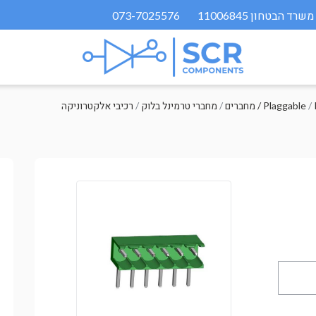
073-7025576
/
מחברים / Plaggable
/
מחברי טרמינל בלוק
/
רכיבי אלקטרוניקה