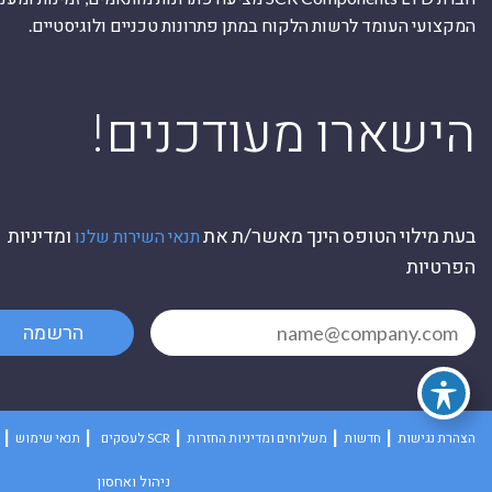
המקצועי העומד לרשות הלקוח במתן פתרונות טכניים ולוגיסטיים.
ה
!הישארו מעודכנים
בעת מילוי הטופס הינך מאשר/ת את
ומדיניות
תנאי השירות שלנו
הפרטיות
הרשמה
הצהרת נגישות
חדשות
משלוחים ומדיניות החזרות
לעסקים SCR
תנאי שימוש
ניהול ואחסון