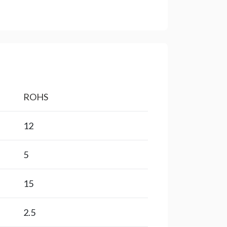
ROHS
12
5
15
2.5