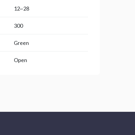
28~12
300
Green
Open