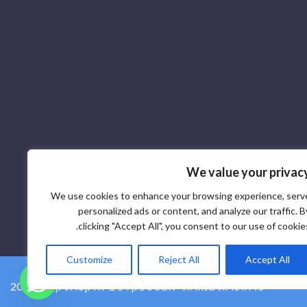
We value your privac
We use cookies to enhance your browsing experience, serv
personalized ads or content, and analyze our traffic. B
clicking "Accept All", you consent to our use of cookies
Customize
Reject All
Accept All
2026 © ספק רכיבי אלקטרוניקה SCR - כל הזכויות שמורות