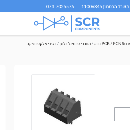
073-7025576
רג PCB / PCB Screw
/
מחברי טרמינל בלוק
/
רכיבי אלקטרוניקה