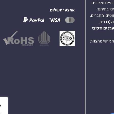
על 40,000 רכיבים אלקטרוניים מיצרנים
. ביניהם:
אמצעי תשלום
וטים, מחברים,
ה
(ברגים,
עגלים
ורכיבי
ת ומענה אישי מהצוות
y