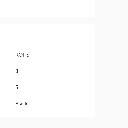
ROHS
3
5
Black