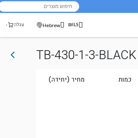
Products
search
₪ILS
עגלה
Hebrew
TB-430-1-3-BLACK
כמות
מחיר (יחידה)