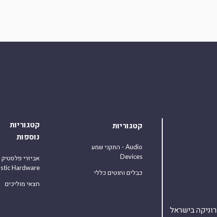
קטגוריות
קטגוריות
נוספות
התקני שמע - Audio
Devices
אביזרי פלסטיק
astic Hardware
כבלים וחוטים כללי
חצאי מוליכים
אלקטרוניקה בישראל