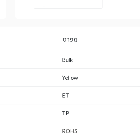
מפרט
Bulk
Yellow
ET
TP
ROHS