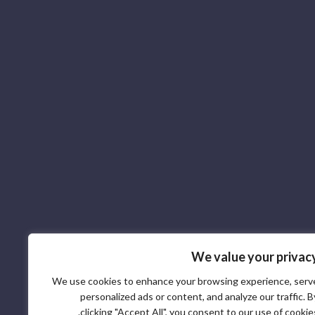
We value your privac
We use cookies to enhance your browsing experience, serv
personalized ads or content, and analyze our traffic. B
clicking "Accept All", you consent to our use of cookies