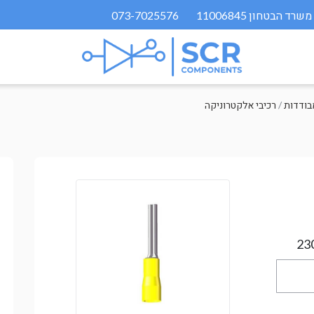
073-7025576
/
רכיבי אלקטרוניקה
23