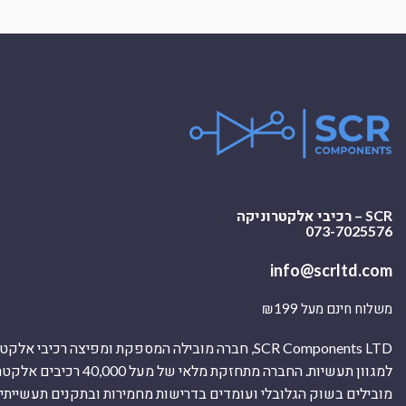
SCR – רכיבי אלקטרוניקה
073-7025576
info@scrltd.com
משלוח חינם מעל ₪199
SCR Components LTD, חברה מובילה המספקת ומפיצה רכיבי 
למגוון תעשיות. החברה מתחזקת מלאי של מ
מובילים בשוק הגלובלי ועומדים בדרישות מחמירות ובתקנים תעשייתיים