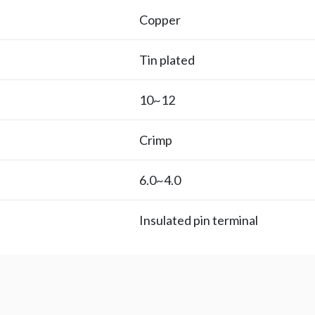
Copper
Tin plated
12~10
Crimp
4.0~6.0
Insulated pin terminal