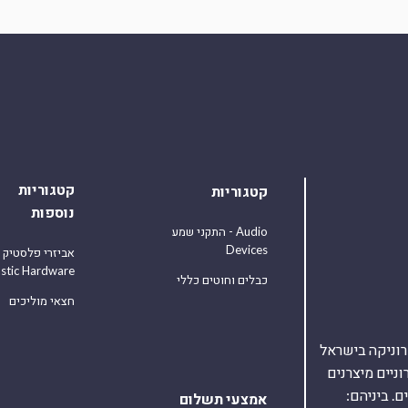
קטגוריות
קטגוריות
נוספות
התקני שמע - Audio
Devices
אביזרי פלסטיק
astic Hardware
כבלים וחוטים כללי
חצאי מוליכים
אלקטרוניקה בישראל
על 40,000 רכיבים אלקטרוניים מיצרנים
. ביניהם:
אמצעי תשלום