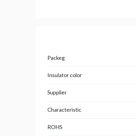
Packeg
Insulator color
Supplier
Characteristic
ROHS