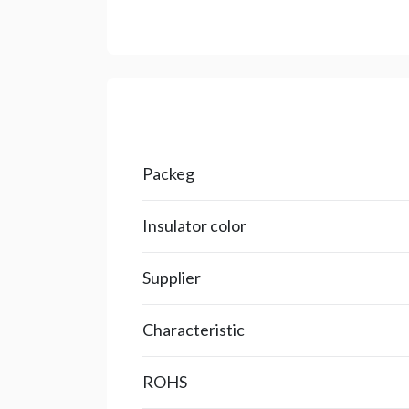
Packeg
Insulator color
Supplier
Characteristic
ROHS