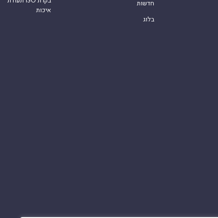
חדשות
איכות
בלוג