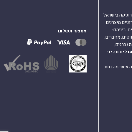
אלקטרוניקה בישראל
על 40,000 רכיבים אלקטרוניים מיצרנים
. ביניהם:
אמצעי תשלום
וטים, מחברים,
ה
(ברגים,
עגלים
ורכיבי
ת ומענה אישי מהצוות