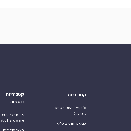
קטגוריות
קטגוריות
נוספות
התקני שמע - Audio
Devices
אביזרי פלסטיק
astic Hardware
כבלים וחוטים כללי
חצאי מוליכים