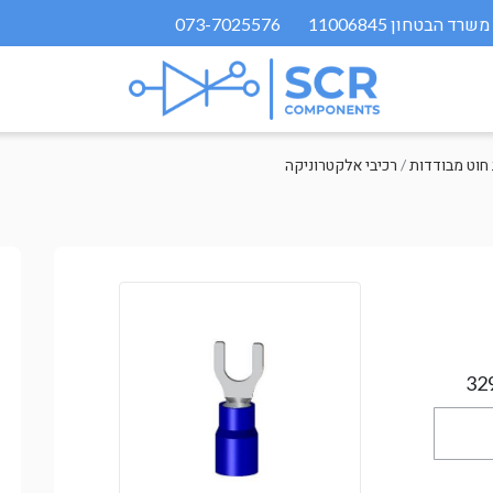
073-7025576
/
רכיבי אלקטרוניקה
32