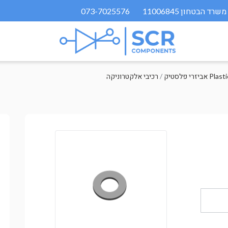
073-7025576
Plastic Har
/
רכיבי אלקטרוניקה