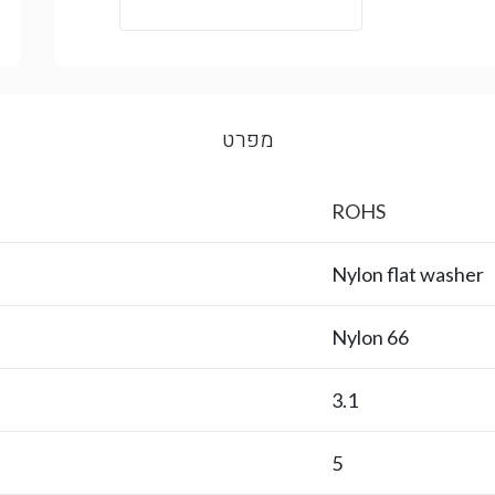
מפרט
ROHS
Nylon flat washer
Nylon 66
3.1
5